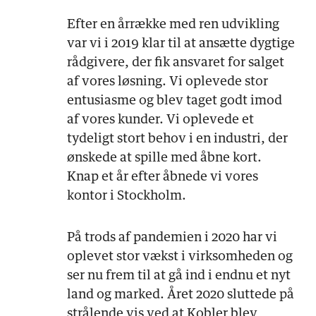
Efter en årrække med ren udvikling
var vi i 2019 klar til at ansætte dygtige
rådgivere, der fik ansvaret for salget
af vores løsning. Vi oplevede stor
entusiasme og blev taget godt imod
af vores kunder. Vi oplevede et
tydeligt stort behov i en industri, der
ønskede at spille med åbne kort.
Knap et år efter åbnede vi vores
kontor i Stockholm.
På trods af pandemien i 2020 har vi
oplevet stor vækst i virksomheden og
ser nu frem til at gå ind i endnu et nyt
land og marked. Året 2020 sluttede på
strålende vis ved at Kobler blev