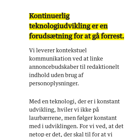
Kontinuerlig
teknologiudvikling er en
forudsætning for at gå forrest.
Vi leverer kontekstuel
kommunikation ved at linke
annoncebudskaber til redaktionelt
indhold uden brug af
personoplysninger.
Med en teknologi, der er i konstant
udvikling, hviler vi ikke på
laurbærrene, men følger konstant
med i udviklingen. For vi ved, at det
netop er det, der skal til for at vi