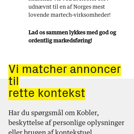
udnævnt til en af Norges mest
lovende martech-virksomheder!
Lad os sammen lykkes med god og
ordentlig markedsføring!
Vi matcher annoncer
til
rette kontekst
Har du spørgsmål om Kobler,
beskyttelse af personlige oplysninger
eller brugen af kontekstuel