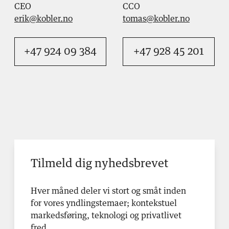
CEO
CCO
erik@kobler.no
tomas@kobler.no
+47 924 09 384
+47 928 45 201
Tilmeld dig nyhedsbrevet
Hver måned deler vi stort og småt inden
for vores yndlingstemaer; kontekstuel
markedsføring, teknologi og privatlivet
fred.